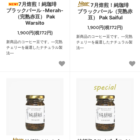
7月焙煎！純珈琲
7月焙煎！純珈琲
ブラックパール -Merah-
ブラックパール（完熟赤
（完熟赤豆） Pak
豆） Pak Saiful
Warsito
1,900円(税172円)
1,900円(税172円)
新商品のコーヒー豆です。―完熟
新商品のコーヒー豆です。―完熟
チェリーを厳選したナチュラル製
チェリーを厳選したナチュラル製
法―
法―