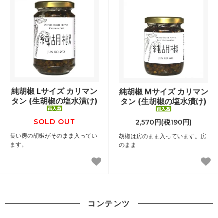
純胡椒 Lサイズ カリマン
純胡椒 Mサイズ カリマン
タン (生胡椒の塩水漬け)
タン (生胡椒の塩水漬け)
SOLD OUT
2,570円(税190円)
長い房の胡椒がそのまま入ってい
胡椒は房のまま入っています。房
ます。
のまま
コンテンツ