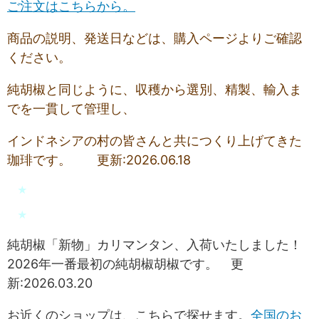
ご注文はこちらから。
商品の説明、発送日などは、購入ページよりご確認
ください。
純胡椒と同じように、収穫から選別、精製、輸入ま
でを一貫して管理し、
インドネシアの村の皆さんと共につくり上げてきた
珈琲です。 更新:2026.06.18
★
★
純胡椒「新物」カリマンタン、入荷いたしました！
2026年一番最初の純胡椒胡椒です。 更
新:2026.03.20
お近くのショップは、こちらで探せます。
全国のお