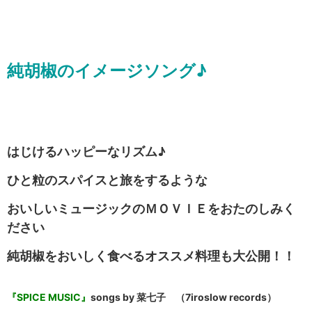
純胡椒のイメージソング♪
はじけるハッピーなリズム♪
ひと粒のスパイスと旅をするような
おいしいミュージックのＭＯＶＩＥをおたのしみく
ださい
純胡椒をおいしく食べるオススメ料理も大公開！！
『SPICE MUSIC』
songs by 菜七子 （7iroslow records）