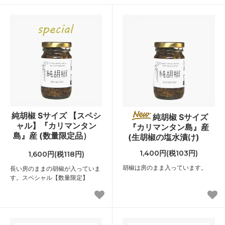
純胡椒 Sサイズ 【スペシ
純胡椒 Sサイズ
ャル】『カリマンタン
『カリマンタン島』産
島』産 (数量限定品）
(生胡椒の塩水漬け)
1,400円(税103円)
1,600円(税118円)
胡椒は房のまま入っています。
長い房のままの胡椒が入っていま
す。スペシャル【数量限定】