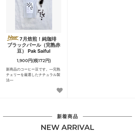
7月焙煎！純珈琲
ブラックパール（完熟赤
豆） Pak Saiful
1,900円(税172円)
新商品のコーヒー豆です。―完熟
チェリーを厳選したナチュラル製
法―
新着商品
NEW ARRIVAL