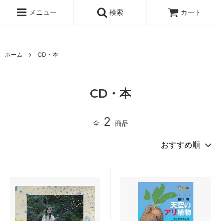
純胡椒 仙人スパイス 生胡椒
メニュー
検索
カート
ホーム
CD・本
CD・本
2
全
商品