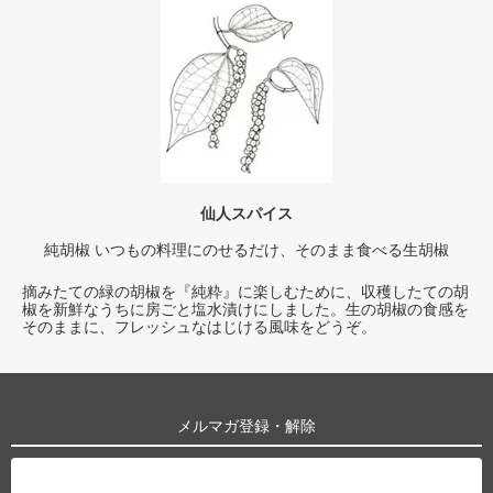
仙人スパイス
純胡椒 いつもの料理にのせるだけ、そのまま食べる生胡椒
摘みたての緑の胡椒を『純粋』に楽しむために、収穫したての胡
椒を新鮮なうちに房ごと塩水漬けにしました。生の胡椒の食感を
そのままに、フレッシュなはじける風味をどうぞ。
メルマガ登録・解除