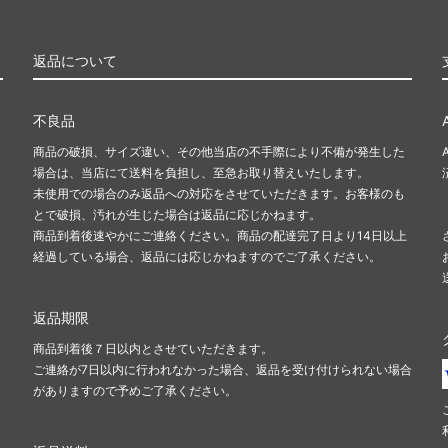
返品について
不良品
商品の破損、サイズ違い、その他当店の不手際により不備が発生した
場合は、当店にて送料を負担し、至急お取り替えいたします。
未使用での場合のみ返品への対応をさせていただきます。お客様のも
とで破損、汚れが生じた場合は返品に応じかねます。
商品到着後速やかにご連絡ください。商品の配達完了日より14日以上
経過している場合、返品には応じかねますのでご了承ください。
返品期限
商品到着後７日以内とさせていただきます。
ご連絡が7日以内に行われなかった場合、返品を受け付けられない場合
がありますので予めご了承ください。