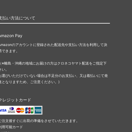
支払い方法について
Amazon Pay
Amazonのアカウントに登録された配送先や支払い方法を利用して決
済できます。
（※離島・沖縄の地域にお届けの方はクロネコヤマト配送をご指定下
さい。
お選びいただけていない場合は不足分のお支払い、又は着払いにて発
送となりますため、ご注意ください。)
クレジットカード
ご注文後すぐに出荷の準備をさせていただきます。
利用可能カード