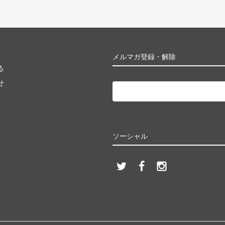
メルマガ登録・解除
る
せ
ソーシャル