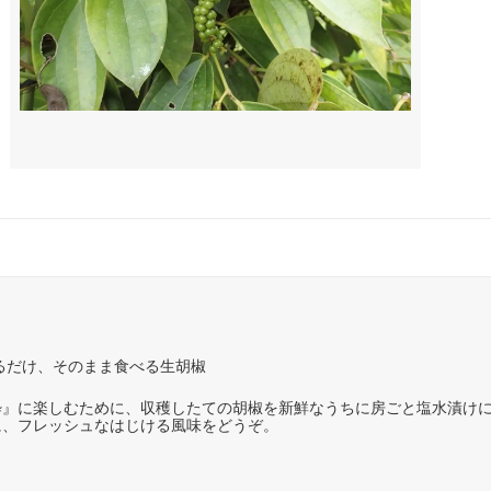
るだけ、そのまま食べる生胡椒
粋』に楽しむために、収穫したての胡椒を新鮮なうちに房ごと塩水漬け
に、フレッシュなはじける風味をどうぞ。