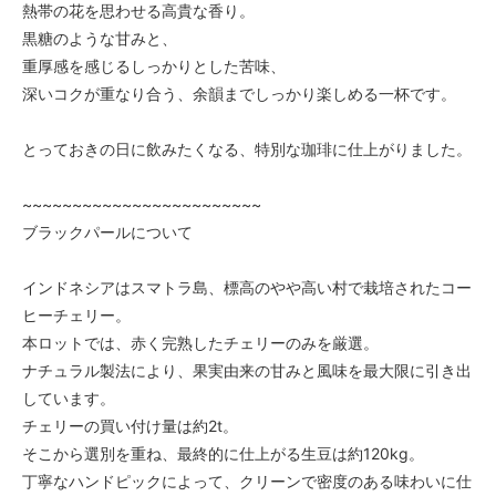
熱帯の花を思わせる高貴な香り。
黒糖のような甘みと、
重厚感を感じるしっかりとした苦味、
深いコクが重なり合う、余韻までしっかり楽しめる一杯です。
とっておきの日に飲みたくなる、特別な珈琲に仕上がりました。
~~~~~~~~~~~~~~~~~~~~~~~~
ブラックパールについて
インドネシアはスマトラ島、標高のやや高い村で栽培されたコー
ヒーチェリー。
本ロットでは、赤く完熟したチェリーのみを厳選。
ナチュラル製法により、果実由来の甘みと風味を最大限に引き出
しています。
チェリーの買い付け量は約2t。
そこから選別を重ね、最終的に仕上がる生豆は約120kg。
丁寧なハンドピックによって、クリーンで密度のある味わいに仕