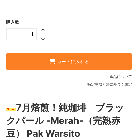
購入数
カートに入れる
返品について
特定商取引法に基づく表記
7月焙煎！純珈琲 ブラッ
クパール -Merah-（完熟赤
豆） Pak Warsito