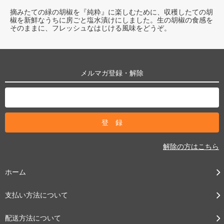
摘みたての緑の胡椒を『純粋』に楽しむために、収穫したての胡
椒を新鮮なうちに房ごと塩水漬けにしました。生の胡椒の食感を
そのままに、フレッシュなはじける風味をどうぞ。
メルマガ登録・解除
解除の方はこちら
ホーム
支払い方法について
配送方法について