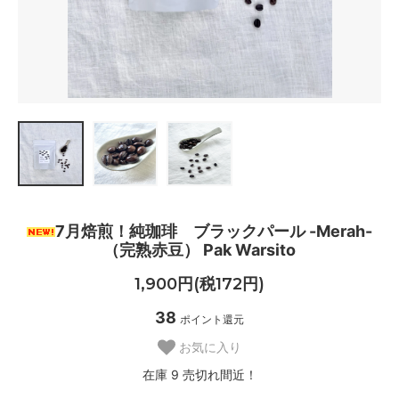
7月焙煎！純珈琲 ブラックパール -Merah-
（完熟赤豆） Pak Warsito
1,900円(税172円)
38
ポイント還元
お気に入り
在庫 9 売切れ間近！