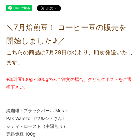
＼7月焙煎豆！ コーヒー豆の販売を
開始しました♪／
こちらの商品は7月29日(水)より、順次発送いたし
ます。
※珈琲豆100g～300gのみご注文の場合、クリックポストをご選
択下さい。
純珈琲 ~ブラックパール Mera~
Pak Warsito 〔ワルシトさん〕
シティ・ロースト（中深煎り）
完熟赤豆 100g