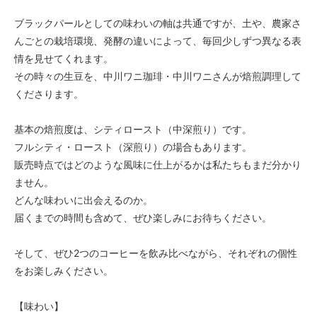
ブラックパールとしての味わいの軸は共通ですが、土や、農家さ
んごとの栽培環境、発酵の違いによって、毎回少しずつ異なる表
情を見せてくれます。
その時々の生豆を、中川ワニ珈琲・中川ワニさんが焙煎調理して
くださります。
基本の焙煎度は、シティロースト（中深煎り）です。
フルシティ・ロースト（深煎り）の場合もあります。
販売時点ではどのような風味に仕上がるかは私たちもまだ分かり
ません。
どんな味わいに出会えるのか。
届くまでの時間も含めて、ぜひ楽しみにお待ちください。
そして、ぜひ2つのコーヒーを飲み比べながら、それぞれの個性
をお楽しみください。
【味わい】