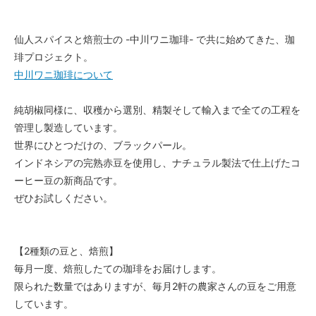
仙人スパイスと焙煎士の -中川ワニ珈琲- で共に始めてきた、珈
琲プロジェクト。
中川ワニ珈琲について
純胡椒同様に、収穫から選別、精製そして輸入まで全ての工程を
管理し製造しています。
世界にひとつだけの、ブラックパール。
インドネシアの完熟赤豆を使用し、ナチュラル製法で仕上げたコ
ーヒー豆の新商品です。
ぜひお試しください。
【2種類の豆と、焙煎】
毎月一度、焙煎したての珈琲をお届けします。
限られた数量ではありますが、毎月2軒の農家さんの豆をご用意
しています。